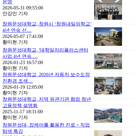
운영
2026-05-31 09:55:00
안강민 기자
창원문성대학교, 창원시 ‘창원내일의학교’
4년 연속 선…
2026-05-07 17:41:00
황미현 기자
창원문성대학교, '대학일자리플러스센터
사업 4년 연속 …
2026-01-23 16:57:00
황미현 기자
창원문성대학교, 2026년 자동차 보수도장
친환경 조색…
2026-01-19 12:05:00
황미현 기자
창원문성대학교, 지역 유관기관 협업 청년
고용정책 설명회
2025-11-17 18:31:00
황미현 기자
창원문성대, 잡케어를 활용한 진로‧직업
탐색 특강