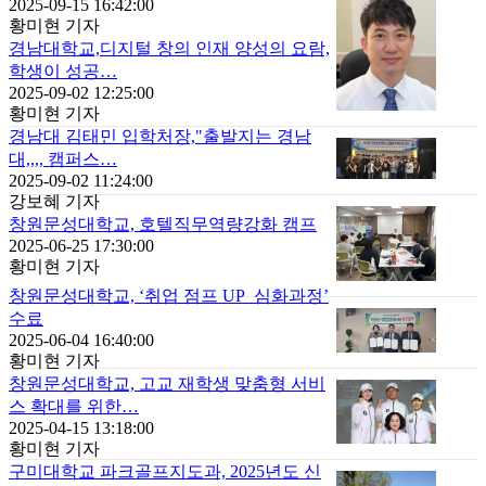
2025-09-15 16:42:00
황미현 기자
경남대학교,디지털 창의 인재 양성의 요람,
학생이 성공…
2025-09-02 12:25:00
황미현 기자
경남대 김태민 입학처장,"출발지는 경남
대,,,, 캠퍼스…
2025-09-02 11:24:00
강보혜 기자
창원문성대학교, 호텔직무역량강화 캠프
2025-06-25 17:30:00
황미현 기자
창원문성대학교, ‘취업 점프 UP_심화과정’
수료
2025-06-04 16:40:00
황미현 기자
창원문성대학교, 고교 재학생 맞춤형 서비
스 확대를 위한…
2025-04-15 13:18:00
황미현 기자
구미대학교 파크골프지도과, 2025년도 신