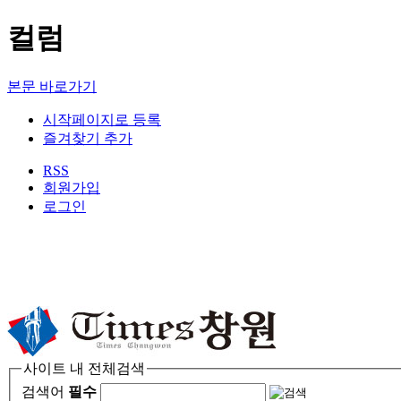
컬럼
본문 바로가기
시작페이지로 등록
즐겨찾기 추가
RSS
회원가입
로그인
사이트 내 전체검색
검색어
필수