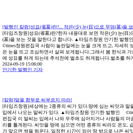
[발행인 칼럼]성묘(省墓)란?... 작은(少) 눈(目)으로 무덤(墓)을 
[타임즈창원]성묘(省墓)란?한자 내용대로 보면 작은(少) 눈(目)
(墓)을 보는 것을 말한다고 합니다. ▲타임즈창원 안기한 발
©times창원편집국 사람이 놀란일에는 눈을 크게 뜨고, 자세히 
은 눈을 뜨고 조심하면서 살펴 보게됩니다.그래서 봄 한식과 가
에 성묘를 하게 되는데 추석전에 벌초도 하게됩니다.벌초를 하게 
2024-09-19 15:06:00
안기한 발행인 기자
[칼럼]말을 함부로 씨부르지 마라!
[타임즈창원]세상에는 2종류의 씨가 있다.땅에 심는 씨앗과 말
입에서 나오는 말씨가 있다. ▲타임즈창원 안기한 발행인 ©ti
편집국 이 말씨는 입에서 나와 우주에 심어지거나 사람들의 마
리를 틀게된다. 씨앗을 땅에 심으면 어떤 종류의 씨라도 온도, 
가 맞으면 싹을 틔운다. 일정한 시간이 되어 땅 밖으로 나온 씨앗의