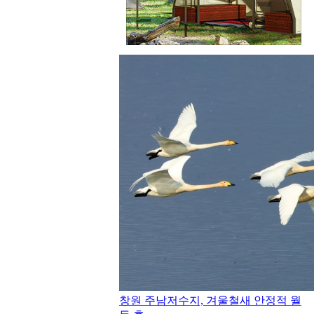
창원 주남저수지, 겨울철새 안정적 월