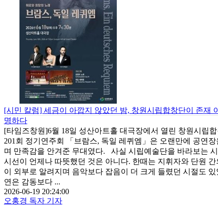
[시민 칼럼] 세금이 아깝지 않았던 밤, 창원시립합창단이 존재 
명하다
[타임즈창원]6월 18일 성산아트홀 대극장에서 열린 창원시립합
201회 정기연주회 「브람스, 독일 레퀴엠」은 오랜만에 공연장
며 만족감을 안겨준 무대였다. 사실 시립예술단을 바라보는 
시선이 언제나 따뜻했던 것은 아니다. 한때는 지휘자와 단원 간
이 외부로 알려지며 음악보다 잡음이 더 크게 들렸던 시절도 있
연은 감동보다 ...
2026-06-19 20:24:00
오홍경 독자 기자