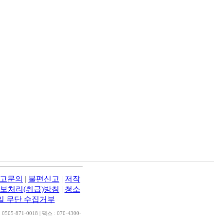
고문의
|
불편신고
|
저작
보처리(취급)방침
|
청소
일 무단 수집거부
505-871-0018 | 팩스 : 070-4300-