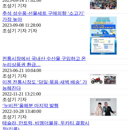
2023-09-14 17:02:00
조성기 기자
추석 성수품·선물세트 구매의향 ‘소고기’
가장 높아
2023-09-08 11:28:00
조성기 기자 기자
전통시장에서 국내산 수산물 구입하고 온
누리상품권 환급…
2023-06-21 10:04:00
조성기 기자
이젠 전통시장도 ‘당일·묶음·새벽 배송’ 가
능해진다
2022-11-21 13:21:00
조성기 기자
‘누비전’올해분 마지막 발행
2022-10-28 13:40:00
조성기 기자
테슬라, 만트럭, 비엠더블유, 두카티 결함시
정(리콜)…