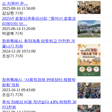
소 지원반 운…
2025-09-16 11:56:00
김상현 기자
2025년 로컬상권육성사업, “동마산 로컬크
리에이터 아…
2025-06-14 11:20:00
박광복 기자
창원특례시, 취약계층 따뜻하고 안전한 겨
울나기 지원
2024-12-26 10:51:00
조성기 기자
창원특례시, ‘사회적경제 판매장터·체험박
람회’개최
2023-10-11 09:43:00
조성기 기자
추석 차례상 비용 작년보다 4.8% 하락한 30
만3천원