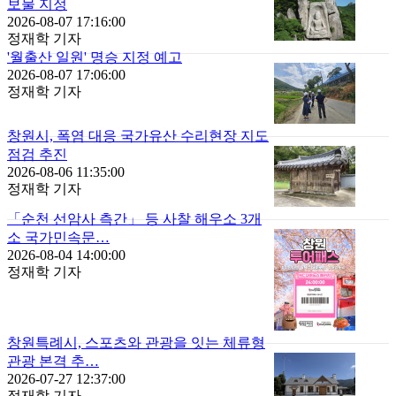
보물 지정
2026-08-07 17:16:00
정재학 기자
'월출산 일원' 명승 지정 예고
2026-08-07 17:06:00
정재학 기자
창원시, 폭염 대응 국가유산 수리현장 지도
점검 추진
2026-08-06 11:35:00
정재학 기자
「순천 선암사 측간」 등 사찰 해우소 3개
소 국가민속문…
2026-08-04 14:00:00
정재학 기자
창원특례시, 스포츠와 관광을 잇는 체류형
관광 본격 추…
2026-07-27 12:37:00
정재학 기자