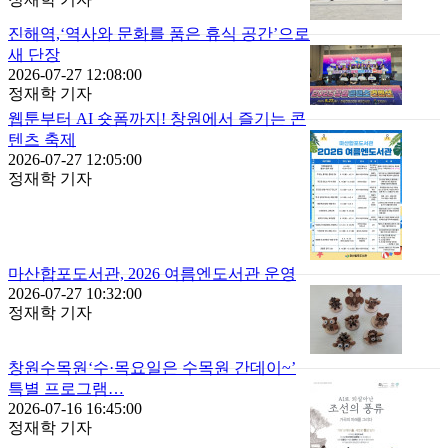
진해역,‘역사와 문화를 품은 휴식 공간’으로
새 단장
2026-07-27 12:08:00
정재학 기자
웹툰부터 AI 숏폼까지! 창원에서 즐기는 콘
텐츠 축제
2026-07-27 12:05:00
정재학 기자
마산합포도서관, 2026 여름엔도서관 운영
2026-07-27 10:32:00
정재학 기자
창원수목원‘수·목요일은 수목원 간데이~’
특별 프로그램…
2026-07-16 16:45:00
정재학 기자