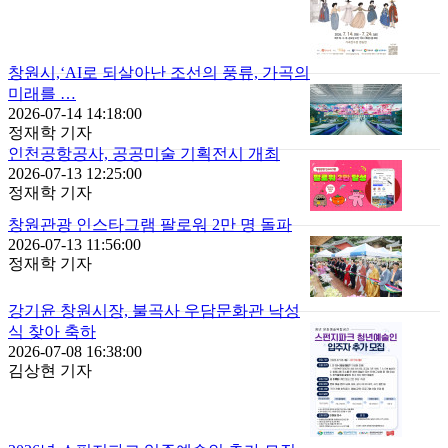
창원시,‘AI로 되살아난 조선의 풍류, 가곡의
미래를 …
2026-07-14 14:18:00
정재학 기자
인천공항공사, 공공미술 기획전시 개최
2026-07-13 12:25:00
정재학 기자
창원관광 인스타그램 팔로워 2만 명 돌파
2026-07-13 11:56:00
정재학 기자
강기윤 창원시장, 불곡사 우담문화관 낙성
식 찾아 축하
2026-07-08 16:38:00
김상현 기자