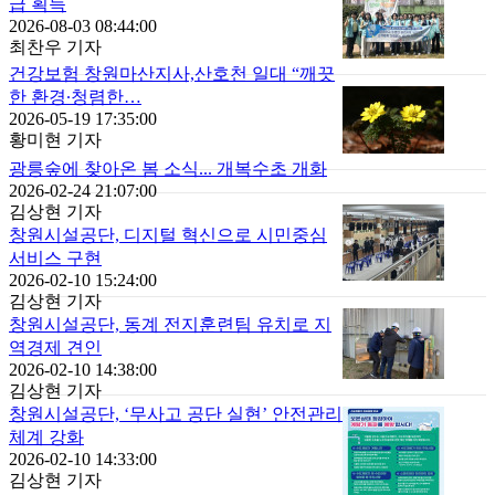
급 획득
2026-08-03 08:44:00
최찬우 기자
건강보험 창원마산지사,산호천 일대 “깨끗
한 환경·청렴한…
2026-05-19 17:35:00
황미현 기자
광릉숲에 찾아온 봄 소식... 개복수초 개화
2026-02-24 21:07:00
김상현 기자
창원시설공단, 디지털 혁신으로 시민중심
서비스 구현
2026-02-10 15:24:00
김상현 기자
창원시설공단, 동계 전지훈련팀 유치로 지
역경제 견인
2026-02-10 14:38:00
김상현 기자
창원시설공단, ‘무사고 공단 실현’ 안전관리
체계 강화
2026-02-10 14:33:00
김상현 기자