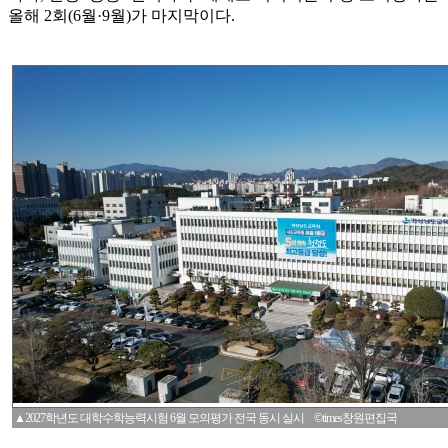
올해 2회(6월·9월)가 마지막이다.
▲2027학년도 대학수학능력시험 6월 모의평가 전국 동시 실시 ©times창원편집국