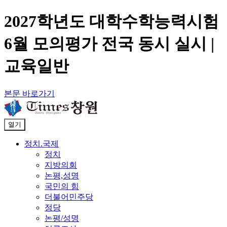
2027학년도 대학수학능력시험
6월 모의평가 전국 동시 실시 |
교육일반
본문 바로가기
열기
정치.국제
정치
지방의회
논평,성명
국민의 힘
더불어민주당
정당
논평/성명