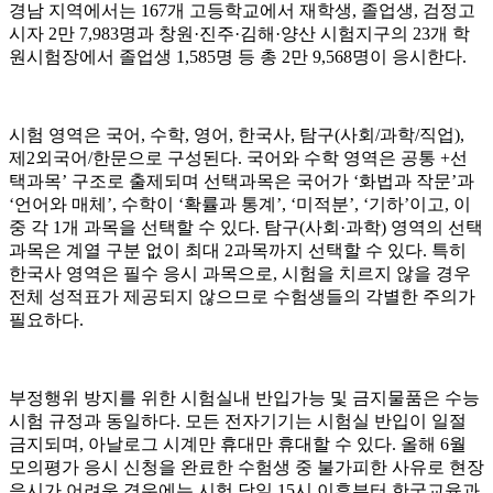
경남 지역에서는 167개 고등학교에서 재학생, 졸업생, 검정고
시자 2만 7,983명과 창원·진주·김해·양산 시험지구의 23개 학
원시험장에서 졸업생 1,585명 등 총 2만 9,568명이 응시한다.
시험 영역은 국어, 수학, 영어, 한국사, 탐구(사회/과학/직업),
제2외국어/한문으로 구성된다. 국어와 수학 영역은 공통 +선
택과목’ 구조로 출제되며 선택과목은 국어가 ‘화법과 작문’과
‘언어와 매체’, 수학이 ‘확률과 통계’, ‘미적분’, ‘기하’이고, 이
중 각 1개 과목을 선택할 수 있다. 탐구(사회·과학) 영역의 선택
과목은 계열 구분 없이 최대 2과목까지 선택할 수 있다. 특히
한국사 영역은 필수 응시 과목으로, 시험을 치르지 않을 경우
전체 성적표가 제공되지 않으므로 수험생들의 각별한 주의가
필요하다.
부정행위 방지를 위한 시험실내 반입가능 및 금지물품은 수능
시험 규정과 동일하다. 모든 전자기기는 시험실 반입이 일절
금지되며, 아날로그 시계만 휴대만 휴대할 수 있다. 올해 6월
모의평가 응시 신청을 완료한 수험생 중 불가피한 사유로 현장
응시가 어려운 경우에는 시험 당일 15시 이후부터 한국교육과