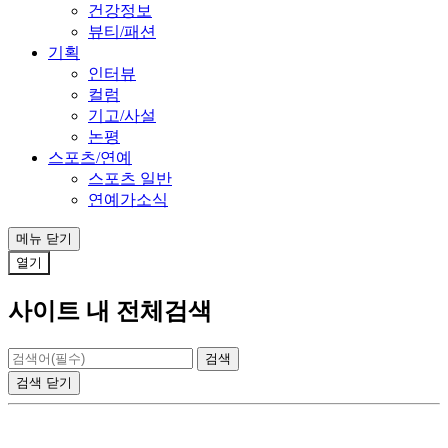
건강정보
뷰티/패션
기획
인터뷰
컬럼
기고/사설
논평
스포츠/연예
스포츠 일반
연예가소식
메뉴
닫기
열기
사이트 내 전체검색
검색
닫기