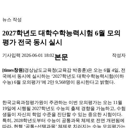
뉴스 작성
2027학년도 대학수학능력시험 6월 모의
평가 전국 동시 실시
기사입력 2026-06-01 18:02
작성자
본문
[times창원]
경상남도교육청(교육감 박종훈)은 오는 6월 4일, 전
국에서 동시에 실시하는 ‘2027학년도 대학수학능력시험(이하
수능) 6월 모의평가’에 2만 9,568명이 응시한다고 밝혔다.
한국교육과정평가원이 주관하는 이번 모의평가는 오는 11월
19일에 시행될 2027학년도 수능의 출제 경향을 가늠하고, 수험
생들이 자신의 학업 수준을 진단할 수 있는 중요한 시험이다.
특히, 2028학년도부터 수능이 공통과목 체제로 전면 개편됨에
따라, 현행 ‘공통+선택과목’ 체제로 치러지는 수능 모의평가는