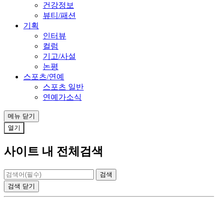
건강정보
뷰티/패션
기획
인터뷰
컬럼
기고/사설
논평
스포츠/연예
스포츠 일반
연예가소식
메뉴
닫기
열기
사이트 내 전체검색
검색
닫기