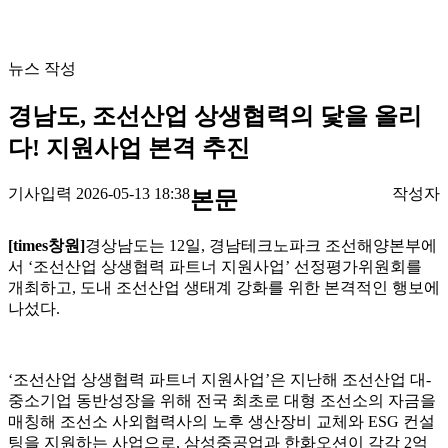
뉴스 작성
경남도, 조선산업 상생협력의 닻을 올리
다! 지원사업 본격 추진
기사입력 2026-05-13 18:38
작성자
본문
[times창원]
경상남도는 12일, 경남테크노파크 조선해양본부에
서 ‘조선산업 상생협력 파트너 지원사업’ 선정평가위원회를
개최하고, 도내 조선산업 생태계 강화를 위한 본격적인 행보에
나섰다.
‘조선산업 상생협력 파트너 지원사업’은 지난해 조선산업 대-
중소기업 동반성장을 위해 전국 최초로 대형 조선소의 자금을
매칭해 조선소 사외협력사의 노후 생산장비 교체와 ESG 컨설
팅을 지원하는 사업으로, 삼성중공업과 한화오션이 각각 2억