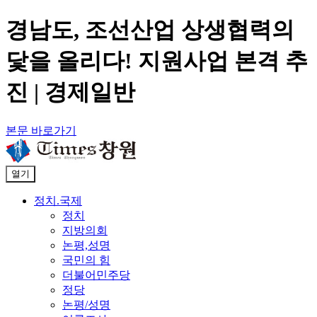
경남도, 조선산업 상생협력의
닻을 올리다! 지원사업 본격 추
진 | 경제일반
본문 바로가기
열기
정치.국제
정치
지방의회
논평,성명
국민의 힘
더불어민주당
정당
논평/성명