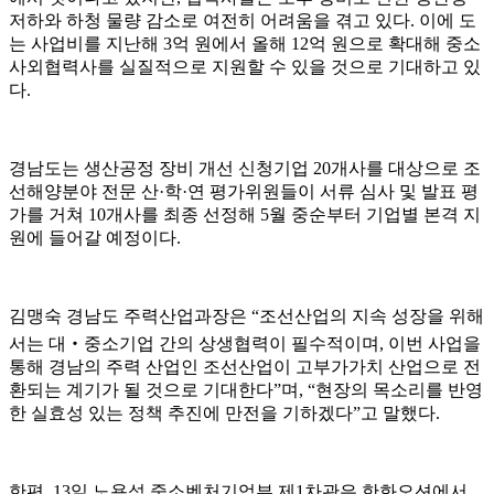
저하와 하청 물량 감소로 여전히 어려움을 겪고 있다. 이에 도
는 사업비를 지난해 3억 원에서 올해 12억 원으로 확대해 중소
사외협력사를 실질적으로 지원할 수 있을 것으로 기대하고 있
다.
경남도는 생산공정 장비 개선 신청기업 20개사를 대상으로 조
선해양분야 전문 산·학·연 평가위원들이 서류 심사 및 발표 평
가를 거쳐 10개사를 최종 선정해 5월 중순부터 기업별 본격 지
원에 들어갈 예정이다.
김맹숙 경남도 주력산업과장은 “조선산업의 지속 성장을 위해
서는 대‧중소기업 간의 상생협력이 필수적이며, 이번 사업을
통해 경남의 주력 산업인 조선산업이 고부가가치 산업으로 전
환되는 계기가 될 것으로 기대한다”며, “현장의 목소리를 반영
한 실효성 있는 정책 추진에 만전을 기하겠다”고 말했다.
한편, 13일 노용석 중소벤처기업부 제1차관은 한화오션에서