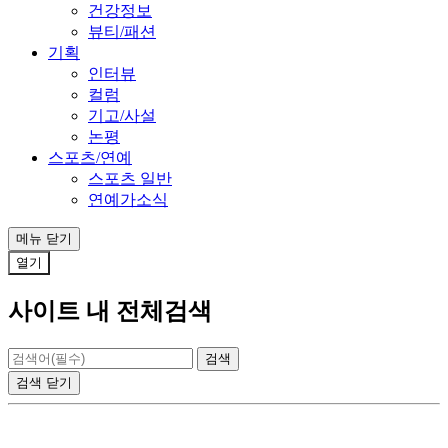
건강정보
뷰티/패션
기획
인터뷰
컬럼
기고/사설
논평
스포츠/연예
스포츠 일반
연예가소식
메뉴
닫기
열기
사이트 내 전체검색
검색
닫기