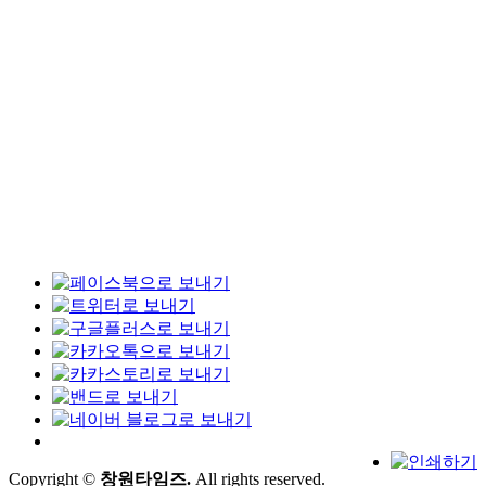
Copyright ©
창원타임즈.
All rights reserved.