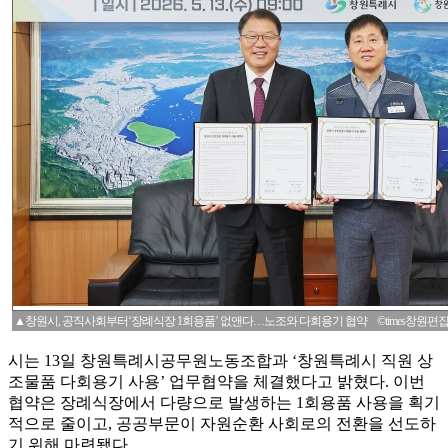
▲창원시, 공직사회부터‘장례식장 1회용품’ 없앤다…노조와 다회용기 협약 ©times창원편
시는 13일 창원특례시공무원노동조합과 ‘창원특례시 직원 상
조물품 다회용기 사용’ 업무협약을 체결했다고 밝혔다. 이번
협약은 장례식장에서 다량으로 발생하는 1회용품 사용을 획기
적으로 줄이고, 공공부문이 자원순환 사회로의 전환을 선도하
기 위해 마련됐다.