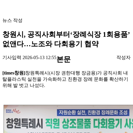
뉴스 작성
창원시, 공직사회부터‘장례식장 1회용품’
없앤다…노조와 다회용기 협약
기사입력 2026-05-13 12:55
작성자
본문
[times창원]
창원특례시(시장 권한대행 장금용)가 공직사회 내
탈플라스틱 실천을 가속화하고 친환경 장례 문화를 확산하기
위해 발 벗고 나섰다.