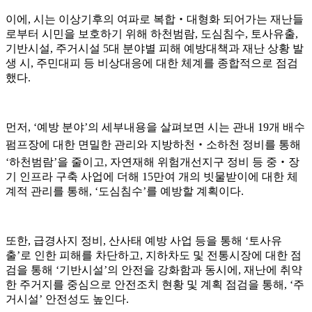
이에, 시는 이상기후의 여파로 복합‧대형화 되어가는 재난들
로부터 시민을 보호하기 위해 하천범람, 도심침수, 토사유출,
기반시설, 주거시설 5대 분야별 피해 예방대책과 재난 상황 발
생 시, 주민대피 등 비상대응에 대한 체계를 종합적으로 점검
했다.
먼저, ‘예방 분야’의 세부내용을 살펴보면 시는 관내 19개 배수
펌프장에 대한 면밀한 관리와 지방하천‧소하천 정비를 통해
‘하천범람’을 줄이고, 자연재해 위험개선지구 정비 등 중‧장
기 인프라 구축 사업에 더해 15만여 개의 빗물받이에 대한 체
계적 관리를 통해, ‘도심침수’를 예방할 계획이다.
또한, 급경사지 정비, 산사태 예방 사업 등을 통해 ‘토사유
출’로 인한 피해를 차단하고, 지하차도 및 전통시장에 대한 점
검을 통해 ‘기반시설’의 안전을 강화함과 동시에, 재난에 취약
한 주거지를 중심으로 안전조치 현황 및 계획 점검을 통해, ‘주
거시설’ 안전성도 높인다.