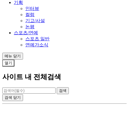
기획
인터뷰
컬럼
기고/사설
논평
스포츠/연예
스포츠 일반
연예가소식
메뉴
닫기
열기
사이트 내 전체검색
검색
닫기