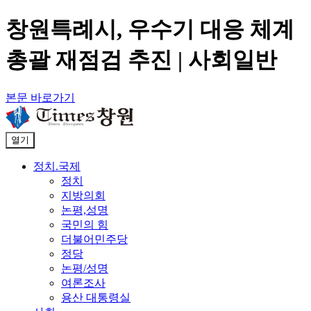
창원특례시, 우수기 대응 체계
총괄 재점검 추진 | 사회일반
본문 바로가기
열기
정치.국제
정치
지방의회
논평,성명
국민의 힘
더불어민주당
정당
논평/성명
여론조사
용산 대통령실