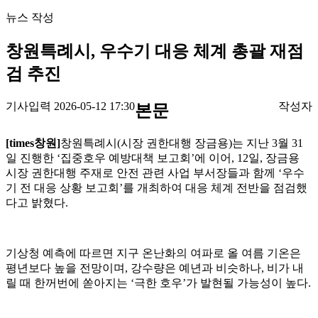
뉴스 작성
창원특례시, 우수기 대응 체계 총괄 재점
검 추진
기사입력 2026-05-12 17:30
작성자
본문
[times창원]
창원특례시(시장 권한대행 장금용)는 지난 3월 31
일 진행한 ‘집중호우 예방대책 보고회’에 이어, 12일, 장금용
시장 권한대행 주재로 안전 관련 사업 부서장들과 함께 ‘우수
기 전 대응 상황 보고회’를 개최하여 대응 체계 전반을 점검했
다고 밝혔다.
기상청 예측에 따르면 지구 온난화의 여파로 올 여름 기온은
평년보다 높을 전망이며, 강수량은 예년과 비슷하나, 비가 내
릴 때 한꺼번에 쏟아지는 ‘극한 호우’가 발현될 가능성이 높다.